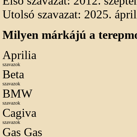
Első szavazat: 2012. szepte
Utolsó szavazat: 2025. ápril
Milyen márkájú a terepm
Aprilia
szavazok
Beta
szavazok
BMW
szavazok
Cagiva
szavazok
Gas Gas