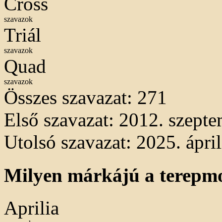
Cross
szavazok
Triál
szavazok
Quad
szavazok
Összes szavazat:
271
Első szavazat: 2012. szepte
Utolsó szavazat: 2025. ápril
Milyen márkájú a terepm
Aprilia