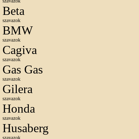
szavazok
Beta
szavazok
BMW
szavazok
Cagiva
szavazok
Gas Gas
szavazok
Gilera
szavazok
Honda
szavazok
Husaberg
szavazok