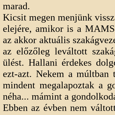
marad.
Kicsit megen menjünk vissza
elejére, amikor is a MAMS 
az akkor aktuális szakágvez
az előzőleg leváltott szak
ülést. Hallani érdekes dol
ezt-azt. Nekem a múltban t
mindent megalapoztak a g
néha... mámint a gondolkod
Ebben az évben nem váltott