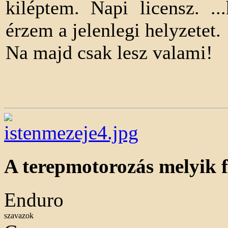
kiléptem. Napi licensz. 
érzem a jelenlegi helyzetet.
Na majd csak lesz valami!
A terepmotorozás melyik f
Enduro
szavazok